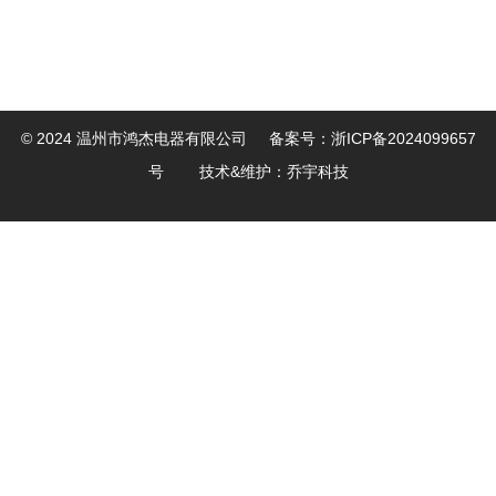
© 2024 温州市鸿杰电器有限公司
备案号：
浙ICP备2024099657
号
技术&维护：
乔宇科技